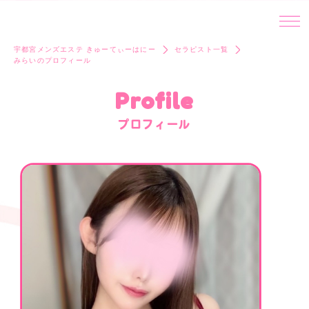
宇都宮メンズエステ きゅーてぃーはにー
セラピスト一覧
みらいのプロフィール
Profile
プロフィール