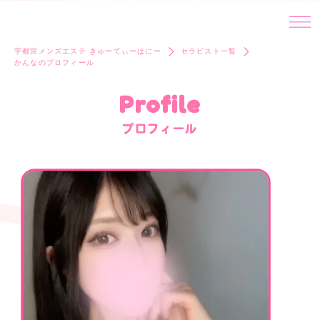
宇都宮メンズエステ きゅーてぃーはにー
セラピスト一覧
かんなのプロフィール
Profile
プロフィール